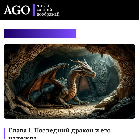
AGO
читай
мечтай
воображай
Последний Дракон
Глава 1. Последний дракон и его
надежда