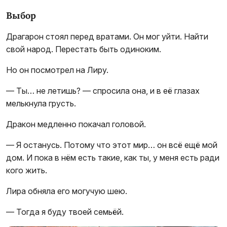
Выбор
Драгарон стоял перед вратами. Он мог уйти. Найти
свой народ. Перестать быть одиноким.
Но он посмотрел на Лиру.
— Ты… не летишь? — спросила она, и в её глазах
мелькнула грусть.
Дракон медленно покачал головой.
— Я останусь. Потому что этот мир… он всё ещё мой
дом. И пока в нём есть такие, как ты, у меня есть ради
кого жить.
Лира обняла его могучую шею.
— Тогда я буду твоей семьёй.