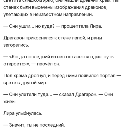
светить слишком ярко, они нашли древний храм. На
стенах были высечены изображения драконов,
улетающих в неизвестном направлении.
— Они ушли… но куда? — прошептала Лира.
Драгарон прикоснулся к стене лапой, и руны
загорелись.
— «Когда последний из нас останется один, путь
откроется», — прочёл он.
Пол храма дрогнул, и перед ними появился портал —
врата в другой мир.
— Они улетели туда… — сказал Драгарон. — Они
живы.
Лира улыбнулась.
— Значит, ты не последний.