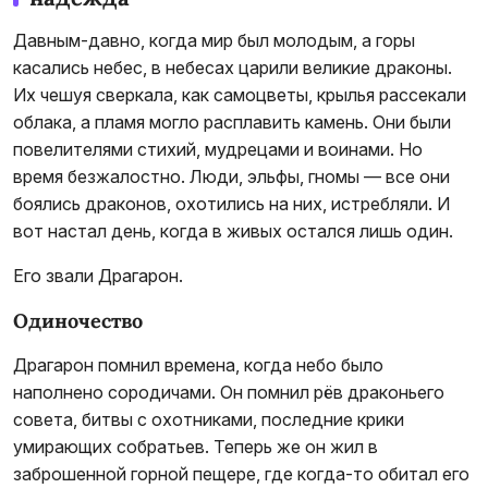
Давным-давно, когда мир был молодым, а горы
касались небес, в небесах царили великие драконы.
Их чешуя сверкала, как самоцветы, крылья рассекали
облака, а пламя могло расплавить камень. Они были
повелителями стихий, мудрецами и воинами. Но
время безжалостно. Люди, эльфы, гномы — все они
боялись драконов, охотились на них, истребляли. И
вот настал день, когда в живых остался лишь один.
Его звали Драгарон.
Одиночество
Драгарон помнил времена, когда небо было
наполнено сородичами. Он помнил рёв драконьего
совета, битвы с охотниками, последние крики
умирающих собратьев. Теперь же он жил в
заброшенной горной пещере, где когда-то обитал его