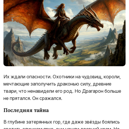
Их ждали опасности. Охотники на чудовищ, короли,
мечтающие заполучить драконью силу, древние
твари, что ненавидели его род. Но Драгарон больше
не прятался. Он сражался.
Последняя тайна
В глубине затерянных гор, где даже звёзды боялись