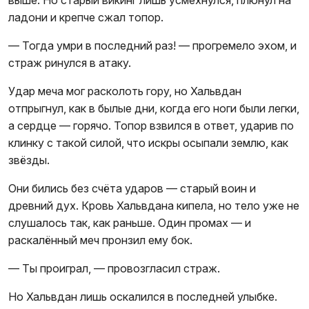
ладони и крепче сжал топор.
— Тогда умри в последний раз! — прогремело эхом, и
страж ринулся в атаку.
Удар меча мог расколоть гору, но Хальвдан
отпрыгнул, как в былые дни, когда его ноги были легки,
а сердце — горячо. Топор взвился в ответ, ударив по
клинку с такой силой, что искры осыпали землю, как
звёзды.
Они бились без счёта ударов — старый воин и
древний дух. Кровь Хальвдана кипела, но тело уже не
слушалось так, как раньше. Один промах — и
раскалённый меч пронзил ему бок.
— Ты проиграл, — провозгласил страж.
Но Хальвдан лишь оскалился в последней улыбке.