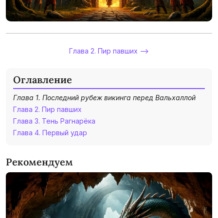
Глава 2. Пир павших -->
Оглавление
Глава 1. Последний рубеж викинга перед Вальхаллой
Глава 2. Пир павших
Глава 3. Тень Рагнарёка
Глава 4. Первый удар
Рекомендуем